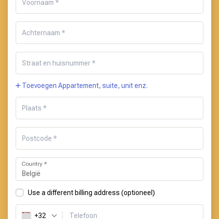
Toevoegen Appartement, suite, unit enz.
Country
*
België
Use a different billing address
(optioneel)
+32