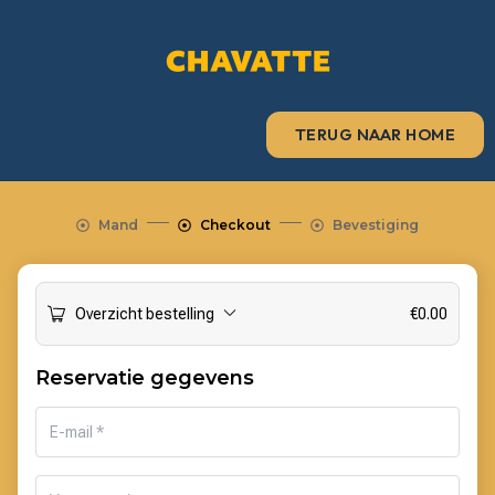
TERUG NAAR HOME
Mand
Checkout
Bevestiging
Overzicht bestelling
€
0.00
Reservatie gegevens