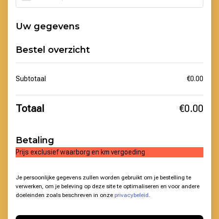
Uw gegevens
Bestel overzicht
Subtotaal
€
0.00
Totaal
€
0.00
Betaling
Prijs exclusief waarborg en km vergoeding
Je persoonlijke gegevens zullen worden gebruikt om je bestelling te
verwerken, om je beleving op deze site te optimaliseren en voor andere
doeleinden zoals beschreven in onze
privacybeleid
.