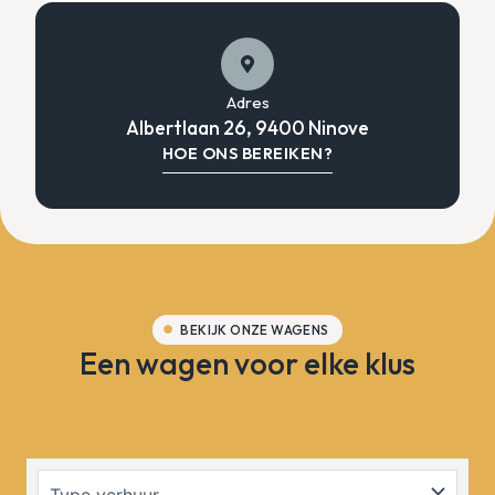
Adres
Albertlaan 26, 9400 Ninove
HOE ONS BEREIKEN?
BEKIJK ONZE WAGENS
Een wagen voor elke klus