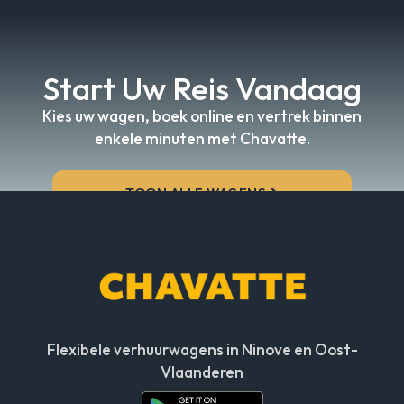
Start Uw Reis Vandaag
Kies uw wagen, boek online en vertrek binnen
enkele minuten met Chavatte.
TOON ALLE WAGENS
Flexibele verhuurwagens in Ninove en Oost-
Vlaanderen