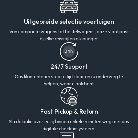
Uitgebreide selectie voertuigen
Van compacte wagens tot bestelwagens, onze vloot past
bij elke reisstijl en elk budget.
24/7 Support
Ons klantenteam staat altijd klaar om u onderweg te
helpen, waar u ook bent.
Fast Pickup & Return
Sla de balie over en rij binnen enkele minuten weg met ons
digitale check-insysteem.