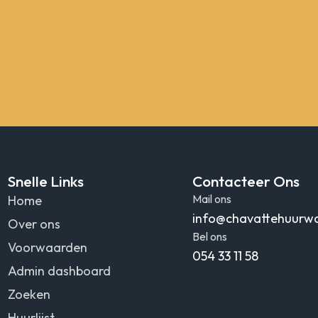
Snelle Links
Contacteer Ons
Mail ons
Home
info@chavattehuurw
Over ons
Bel ons
Voorwaarden
054 33 11 58
Admin dashboard
Zoeken
Huurlijst