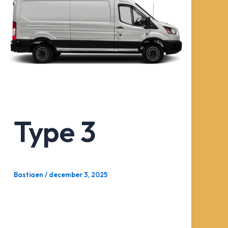
Type 3
Bastiaen
/
december 3, 2025